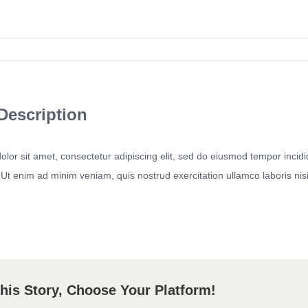
Description
lor sit amet, consectetur adipiscing elit, sed do eiusmod tempor incidi
Ut enim ad minim veniam, quis nostrud exercitation ullamco laboris ni
his Story, Choose Your Platform!