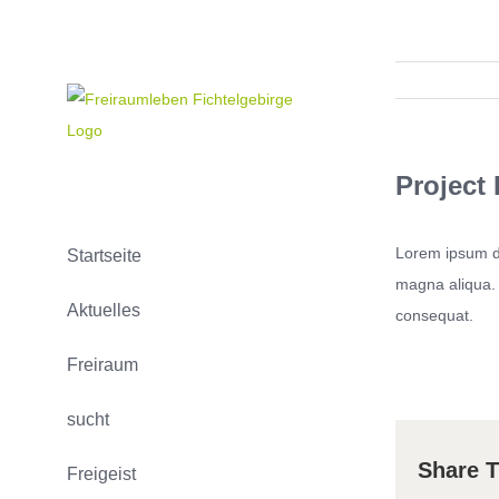
Project 
Lorem ipsum do
Startseite
magna aliqua. 
Aktuelles
consequat.
Freiraum
sucht
Share T
Freigeist